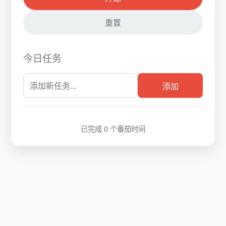
重置
今日任务
添加
已完成
0
个番茄时间